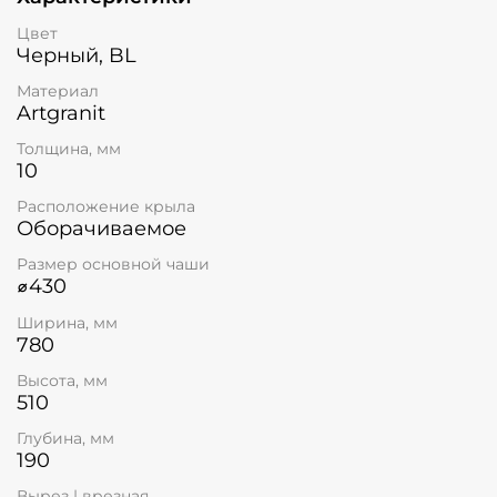
Цвет
Черный, BL
Материал
Artgranit
Толщина, мм
10
Расположение крыла
Оборачиваемое
Размер основной чаши
⌀430
Ширина, мм
780
Высота, мм
510
Глубина, мм
190
Вырез | врезная