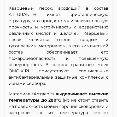
Кварцевый песок, входящий в состав
ARTGRANIT®, имеет кристаллическую
структуру, что придает ему исключительную
прочность и устойчивость к воздействию
различных кислот и щелочей. Кварцевый
песок является очень твердым и
тугоплавким материалом, а его химический
состав обеспечивает его
пожаробезопасность и повышенную
огнеупорность. В составе гранитных моек
OMOIKIRI присутствуют специальные
антибактериальные защитные комплексы с
ионами серебра.
Материал «Artgranit»
выдерживает высокие
температуры до 280°С
(но не стоит ставить
на поверхность мойки горячие сковородки и
кастрюли, т.к их температура может