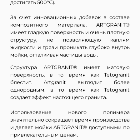
достигать 500°С).
За счет инновационных добавок в составе
композитного материала, ARTGRANIT®
имеет гладкую поверхность и очень плотную
структуру, не позволяющую каплям
жидкости и грязи проникать глубоко внутрь
мойки, отталкивая частицы воды.
Структура ARTGRANIT® имеет матовую
поверхность, в то время как Tetogranit
блестит. Artgranit выглядит более
однородным, в то время как Tetogranit
создает эффект настоящего гранита.
Использование нового полимера
значительно сокращает время производства
и делает мойки ARTGRANIT® доступными по
привлекательным ценам.