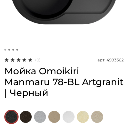
арт.
4993362
(0)
Мойка Omoikiri
Manmaru 78-BL Artgranit
| Черный