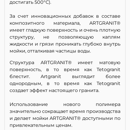
достигать 500°С).
За счет инновационных добавок в составе
композитного материала, ARTGRANIT®
имеет гладкую поверхность и очень плотную
структуру, не позволяющую каплям
жидкости и грязи проникать глубоко внутрь
мойки, отталкивая частицы воды.
Структура ARTGRANIT® имеет матовую
поверхность, в то время как Tetogranit
блестит. Artgranit выглядит более
однородным, в то время как Tetogranit
создает эффект настоящего гранита.
Использование нового полимера
значительно сокращает время производства
и делает мойки ARTGRANIT® доступными по
привлекательным ценам.