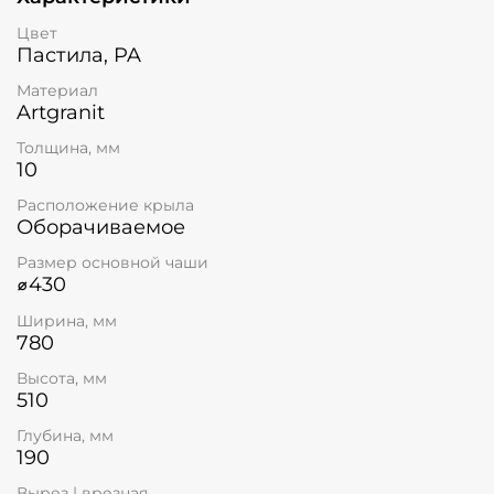
Цвет
Пастила, PA
Материал
Artgranit
Толщина, мм
10
Расположение крыла
Оборачиваемое
Размер основной чаши
⌀430
Ширина, мм
780
Высота, мм
510
Глубина, мм
190
Вырез | врезная