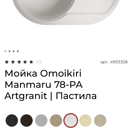
арт.
4993358
(0)
Мойка Omoikiri
Manmaru 78-PA
Artgranit | Пастила