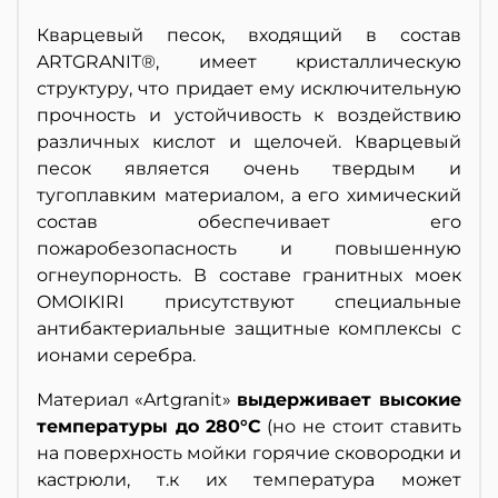
Кварцевый песок, входящий в состав
ARTGRANIT®, имеет кристаллическую
структуру, что придает ему исключительную
прочность и устойчивость к воздействию
различных кислот и щелочей. Кварцевый
песок является очень твердым и
тугоплавким материалом, а его химический
состав обеспечивает его
пожаробезопасность и повышенную
огнеупорность. В составе гранитных моек
OMOIKIRI присутствуют специальные
антибактериальные защитные комплексы с
ионами серебра.
Материал «Artgranit»
выдерживает высокие
температуры до 280°С
(но не стоит ставить
на поверхность мойки горячие сковородки и
кастрюли, т.к их температура может